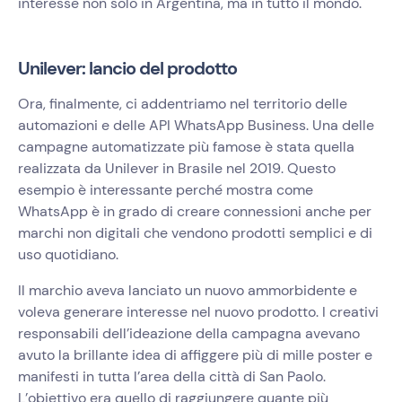
interesse non solo in Argentina, ma in tutto il mondo.
Unilever: lancio del prodotto
Ora, finalmente, ci addentriamo nel territorio delle
automazioni e delle API WhatsApp Business. Una delle
campagne automatizzate più famose è stata quella
realizzata da Unilever in Brasile nel 2019. Questo
esempio è interessante perché mostra come
WhatsApp è in grado di creare connessioni anche per
marchi non digitali che vendono prodotti semplici e di
uso quotidiano.
Il marchio aveva lanciato un nuovo ammorbidente e
voleva generare interesse nel nuovo prodotto. I creativi
responsabili dell’ideazione della campagna avevano
avuto la brillante idea di affiggere più di mille poster e
manifesti in tutta l’area della città di San Paolo.
L’obiettivo era quello di raggiungere quante più