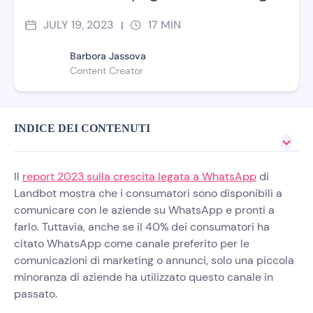
JULY 19, 2023
17
MIN
|
Barbora Jassova
Content Creator
INDICE DEI CONTENUTI
Il
report 2023 sulla crescita legata a WhatsApp
di
Landbot mostra che i consumatori sono disponibili a
comunicare con le aziende su WhatsApp e pronti a
farlo. Tuttavia, anche se il 40% dei consumatori ha
citato WhatsApp come canale preferito per le
comunicazioni di marketing o annunci, solo una piccola
minoranza di aziende ha utilizzato questo canale in
passato.