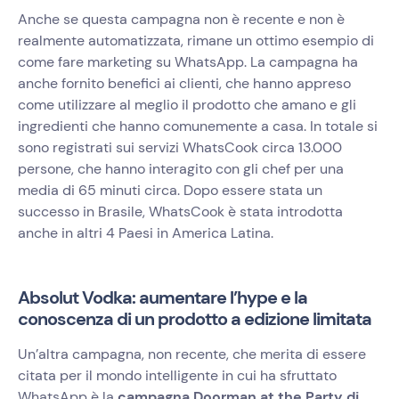
Anche se questa campagna non è recente e non è
realmente automatizzata, rimane un ottimo esempio di
come fare marketing su WhatsApp. La campagna ha
anche fornito benefici ai clienti, che hanno appreso
come utilizzare al meglio il prodotto che amano e gli
ingredienti che hanno comunemente a casa. In totale si
sono registrati sui servizi WhatsCook circa 13.000
persone, che hanno interagito con gli chef per una
media di 65 minuti circa. Dopo essere stata un
successo in Brasile, WhatsCook è stata introdotta
anche in altri 4 Paesi in America Latina.
Absolut Vodka: aumentare l’hype e la
conoscenza di un prodotto a edizione limitata
Un’altra campagna, non recente, che merita di essere
citata per il mondo intelligente in cui ha sfruttato
WhatsApp è la
campagna Doorman at the Party di