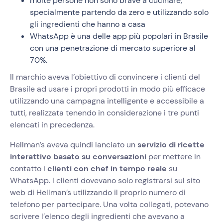
molte persone non sono brave a cucinare,
specialmente partendo da zero e utilizzando solo
gli ingredienti che hanno a casa
WhatsApp è una delle app più popolari in Brasile
con una penetrazione di mercato superiore al
70%.
Il marchio aveva l’obiettivo di convincere i clienti del
Brasile ad usare i propri prodotti in modo più efficace
utilizzando una campagna intelligente e accessibile a
tutti, realizzata tenendo in considerazione i tre punti
elencati in precedenza.
Hellman’s aveva quindi lanciato un
servizio di ricette
interattivo basato su conversazioni
per mettere in
contatto i
clienti con chef in tempo reale
su
WhatsApp. I clienti dovevano solo registrarsi sul sito
web di Hellman’s utilizzando il proprio numero di
telefono per partecipare. Una volta collegati, potevano
scrivere l’elenco degli ingredienti che avevano a