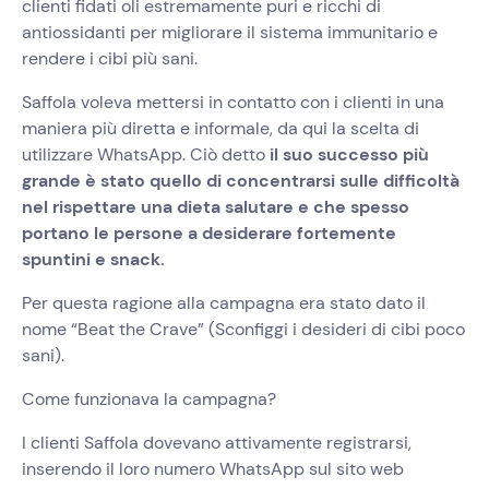
clienti fidati oli estremamente puri e ricchi di
antiossidanti per migliorare il sistema immunitario e
rendere i cibi più sani.
Saffola voleva mettersi in contatto con i clienti in una
maniera più diretta e informale, da qui la scelta di
utilizzare WhatsApp. Ciò detto
il suo successo più
grande è stato quello di concentrarsi sulle difficoltà
nel rispettare una dieta salutare e che spesso
portano le persone a desiderare fortemente
spuntini e snack.
Per questa ragione alla campagna era stato dato il
nome “Beat the Crave” (Sconfiggi i desideri di cibi poco
sani).
Come funzionava la campagna?
I clienti Saffola dovevano attivamente registrarsi,
inserendo il loro numero WhatsApp sul sito web