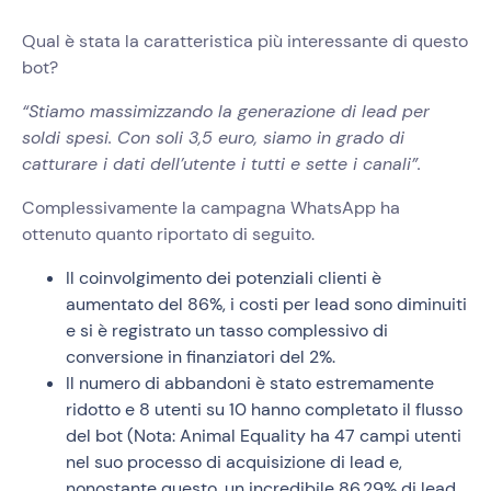
Qual è stata la caratteristica più interessante di questo
bot?
“Stiamo massimizzando la generazione di lead per
soldi spesi. Con soli 3,5 euro, siamo in grado di
catturare i dati dell’utente i tutti e sette i canali”.
Complessivamente la campagna WhatsApp ha
ottenuto quanto riportato di seguito.
Il coinvolgimento dei potenziali clienti è
aumentato del 86%, i costi per lead sono diminuiti
e si è registrato un tasso complessivo di
conversione in finanziatori del 2%.
Il numero di abbandoni è stato estremamente
ridotto e 8 utenti su 10 hanno completato il flusso
del bot (Nota: Animal Equality ha 47 campi utenti
nel suo processo di acquisizione di lead e,
nonostante questo, un incredibile 86.29% di lead