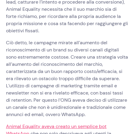
lead, catturare l’intento e procedere alla conversione),
Animal Equality necessita che il suo marchio sia di
forte richiamo, per ricordare alla propria audience la
propria missione e cosa sta facendo per raggiungere gli
obiettivi fissati.
Ciò detto, le campagne mirate all’aumento del
riconoscimento di un brand su diversi canali digitali
sono estremamente costose. Creare una strategia volta
all’aumento del riconoscimento del marchio,
caratterizzata da un buon rapporto costo/efficacia, si
era rilevato un ostacolo troppo difficile da superare.
L’utilizzo di campagne di marketing tramite email e
newsletter non si era rivelato efficace, con bassi tassi
di retention. Per questo l’ONG aveva deciso di utilizzare
un canale che non è unidirezionale e tradizionale come
annunci ed email, ovvero WhatsApp.
Animal Equality aveva creato un semplice bot
WhatsApp
che non solo descriveva agli utenti la