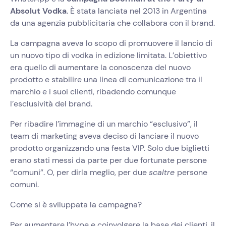
Absolut Vodka
. È stata lanciata nel 2013 in Argentina
da una agenzia pubblicitaria che collabora con il brand.
La campagna aveva lo scopo di promuovere il lancio di
un nuovo tipo di vodka in edizione limitata. L’obiettivo
era quello di aumentare la conoscenza del nuovo
prodotto e stabilire una linea di comunicazione tra il
marchio e i suoi clienti, ribadendo comunque
l’esclusività del brand.
Per ribadire l’immagine di un marchio “esclusivo”, il
team di marketing aveva deciso di lanciare il nuovo
prodotto organizzando una festa VIP. Solo due biglietti
erano stati messi da parte per due fortunate persone
“comuni”. O, per dirla meglio, per due
scaltre
persone
comuni.
Come si è sviluppata la campagna?
Per aumentare l’hype e coinvolgere la base dei clienti, il