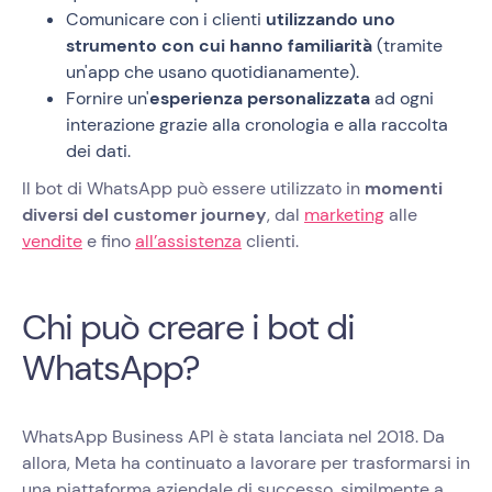
Comunicare con i clienti
utilizzando uno
strumento con cui hanno familiarità
(tramite
un'app che usano quotidianamente).
Fornire un'
esperienza
personalizzata
ad ogni
interazione grazie alla cronologia e alla raccolta
dei dati.
Il bot di WhatsApp può essere utilizzato in
momenti
diversi del customer journey
, dal
marketing
alle
vendite
e fino
all’assistenza
clienti.
Chi può creare i bot di
WhatsApp?
WhatsApp Business API è stata lanciata nel 2018. Da
allora, Meta ha continuato a lavorare per trasformarsi in
una piattaforma aziendale di successo, similmente a