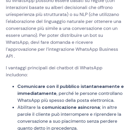
su WhatsApp possono essere basati su regole (con
interazioni basate su alberi decisionali che offrono
un'esperienza più strutturata) o su NLP (che utilizzano
l'elaborazione del linguaggio naturale per ottenere una
conversazione più simile a una conversazione con un
essere umano). Per poter distribuire un bot su
WhatsApp, devi fare domanda e ricevere
l’approvazione per l’integrazione WhatsApp Business
API .
I vantaggi principali dei chatbot di WhatsApp
includono:
Comunicare con il pubblico istantaneamente e
immediatamente
, perché le persone controllano
WhatsApp più spesso della posta elettronica.
Abilitare la
comunicazione asincrona
; in altre
parole il cliente può interrompere e riprendere la
conversazione a suo piacimento senza perdere
quanto detto in precedenza.