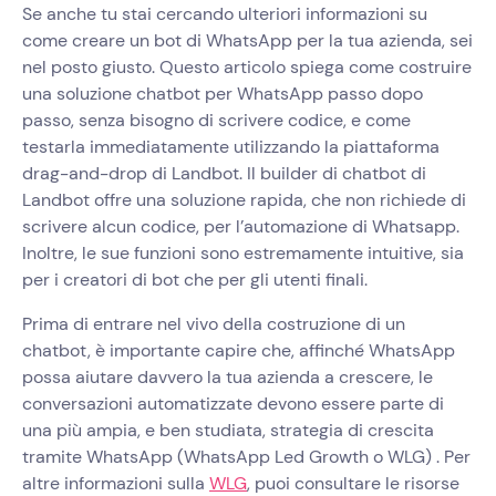
Se anche tu stai cercando ulteriori informazioni su
come creare un bot di WhatsApp per la tua azienda, sei
nel posto giusto. Questo articolo spiega come costruire
una soluzione chatbot per WhatsApp passo dopo
passo, senza bisogno di scrivere codice, e come
testarla immediatamente utilizzando la piattaforma
drag-and-drop di Landbot. Il builder di chatbot di
Landbot offre una soluzione rapida, che non richiede di
scrivere alcun codice, per l’automazione di Whatsapp.
Inoltre, le sue funzioni sono estremamente intuitive, sia
per i creatori di bot che per gli utenti finali.
Prima di entrare nel vivo della costruzione di un
chatbot, è importante capire che, affinché WhatsApp
possa aiutare davvero la tua azienda a crescere, le
conversazioni automatizzate devono essere parte di
una più ampia, e ben studiata, strategia di crescita
tramite WhatsApp (WhatsApp Led Growth o WLG) . Per
altre informazioni sulla
WLG
, puoi consultare le risorse