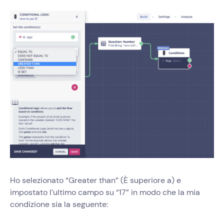
Ho selezionato “Greater than” (È superiore a) e
impostato l’ultimo campo su “17” in modo che la mia
condizione sia la seguente: