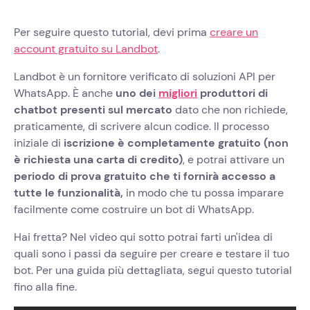
Per seguire questo tutorial, devi prima
creare un
account gratuito su Landbot
.
‍Landbot è un fornitore verificato di soluzioni API per
WhatsApp. È anche
uno dei
migliori
produttori di
chatbot presenti sul mercato
dato che non richiede,
praticamente, di scrivere alcun codice. Il processo
iniziale di
iscrizione è completamente gratuito (non
è richiesta una carta di credito)
, e potrai attivare un
periodo di prova gratuito che ti fornirà accesso a
tutte le funzionalità,
in modo che tu possa imparare
facilmente come costruire un bot di WhatsApp.
Hai fretta? Nel video qui sotto potrai farti un'idea di
quali sono i passi da seguire per creare e testare il tuo
bot. Per una guida più dettagliata, segui questo tutorial
fino alla fine.