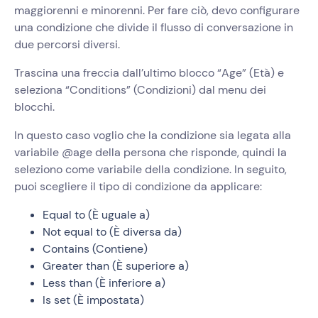
maggiorenni e minorenni. Per fare ciò, devo configurare
una condizione che divide il flusso di conversazione in
due percorsi diversi.
Trascina una freccia dall’ultimo blocco “Age” (Età) e
seleziona “Conditions” (Condizioni) dal menu dei
blocchi.
In questo caso voglio che la condizione sia legata alla
variabile @age della persona che risponde, quindi la
seleziono come variabile della condizione. In seguito,
puoi scegliere il tipo di condizione da applicare:
Equal to (È uguale a)
Not equal to (È diversa da)
Contains (Contiene)
Greater than (È superiore a)
Less than (È inferiore a)
Is set (È impostata)