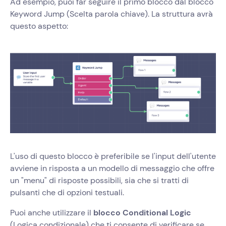
Ad esempio, puoi far seguire il primo blocco dal blocco
Keyword Jump (Scelta parola chiave). La struttura avrà
questo aspetto:
L'uso di questo blocco è preferibile se l'input dell'utente
avviene in risposta a un modello di messaggio che offre
un "menu" di risposte possibili, sia che si tratti di
pulsanti che di opzioni testuali.
Puoi anche utilizzare il
blocco Conditional Logic
(Logica condizionale)
che ti consente di verificare se