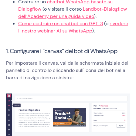
Costruire un
chatbot WhatsApp basato su
Dialogflow
(o visitare il corso
Landbot-Dialogflow
dell’Academy per una guida video
).
Come costruire un chatbot con GPT-3
(o
rivedere
il nostro webinar AI su WhatsApp
).
1. Configurare i “canvas” del bot di WhatsApp
Per impostare il canvas, vai dalla schermata iniziale del
pannello di controllo cliccando sull'icona del bot nella
barra di navigazione a sinistra: