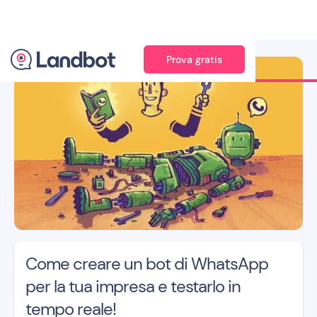
Prova gratis
Illustratore: Xèlon XLF
Come creare un bot di WhatsApp
per la tua impresa e testarlo in
tempo reale!