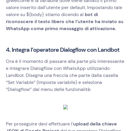
@welcome è la variabile dove viene salvato il primo
valore inserito dall’utente per default. Impostando tale
valore su ${body} stiamo dicendo al
bot di
riconoscere il testo libero che l’utente ha inviato su
WhatsApp come primo messaggio di attivazione.
4. Integra l’operatore Dialogflow con Landbot
Ora è il momento di passare alla parte più interessante
e integrare Dialogflow con WhatsApp utilizzando
Landbot. Disegna una freccia che parte dalla casella
“Set Variable” (Imposta variabile) e seleziona
“Dialogflow” dal menu delle funzionalità:
Per proseguire devi effettuare l’
upload della chiave
JSON di Google Project
del tuo operatore Dialogflow.