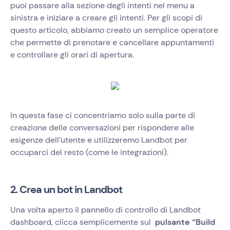
puoi passare alla sezione degli intenti nel menu a
sinistra e iniziare a creare gli intenti. Per gli scopi di
questo articolo, abbiamo creato un semplice operatore
che permette di prenotare e cancellare appuntamenti
e controllare gli orari di apertura.
In questa fase ci concentriamo solo sulla parte di
creazione delle conversazioni per rispondere alle
esigenze dell’utente e utilizzeremo Landbot per
occuparci del resto (come le integrazioni).
2. Crea un bot in Landbot
Una volta aperto il pannello di controllo di Landbot
dashboard, clicca semplicemente sul
pulsante “Build