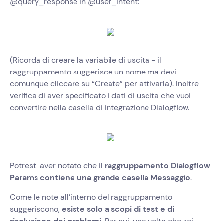
@query_response in @user_intent:
(Ricorda di creare la variabile di uscita - il
raggruppamento suggerisce un nome ma devi
comunque cliccare su “Create” per attivarla). Inoltre
verifica di aver specificato i dati di uscita che vuoi
convertire nella casella di integrazione Dialogflow.
Potresti aver notato che il
raggruppamento Dialogflow
Params contiene una grande casella Messaggio
.
Come le note all’interno del raggruppamento
suggeriscono,
esiste solo a scopi di test e di
risoluzione dei problemi
. Per cui, una volta che sei