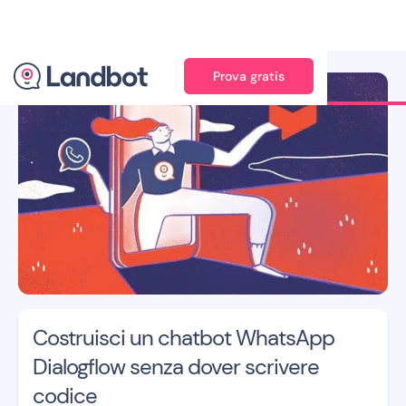
Prova gratis
Illustrator: Jana Perès
Costruisci un chatbot WhatsApp
Dialogflow senza dover scrivere
codice