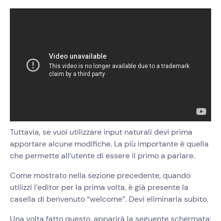
Tuttavia, se vuoi utilizzare input naturali devi prima
apportare alcune modifiche. La più importante è quella
che permette all’utente di essere il primo a parlare.
Come mostrato nella sezione precedente, quando
utilizzi l’editor per la prima volta, è già presente la
casella di benvenuto “welcome”. Devi eliminarla subito.
Una volta fatto questo, apparirà la seguente schermata: