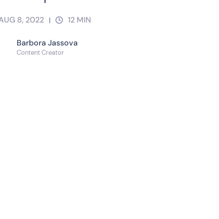
AUG 8, 2022
12
MIN
|
Barbora Jassova
Content Creator