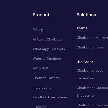
Product
Solutions
Teams
Pricing
Chatbot for Marketi
AI Agent Chatbots
Chatbot for Sales
WhatsApp Chatbots
Website Chatbots
Use Cases
API & SDK
Chatbot for Lead
Chatbot Platform
Generation
Integrations
Chatbot for Custom
Engagement
Landbot Alternatives
Chatbot for Custom
LLMs.txt