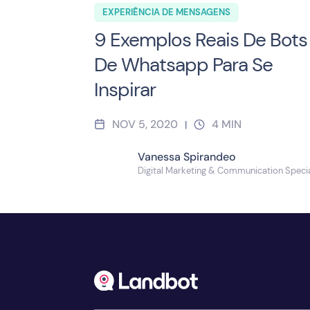
EXPERIÊNCIA DE MENSAGENS
9 Exemplos Reais De Bots
De Whatsapp Para Se
Inspirar
NOV 5, 2020
4
MIN
|
Vanessa Spirandeo
Digital Marketing & Communication Specia