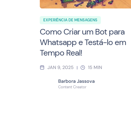
EXPERIÊNCIA DE MENSAGENS
Como Criar um Bot para
Whatsapp e Testá-lo em
Tempo Real!
JAN 9, 2025
15
MIN
|
Barbora Jassova
Content Creator