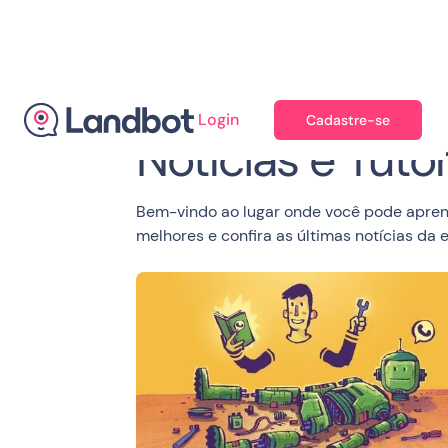
Login
Cadastre-se
Notícias e Tutor
Bem-vindo ao lugar onde você pode aprende
melhores e confira as últimas notícias da