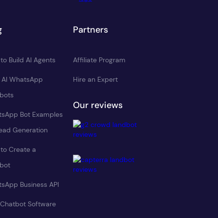
g
Partners
to Build AI Agents
Affiliate Program
d AI WhatsApp
Hire an Expert
bots
Our reviews
sApp Bot Examples
Lead Generation
to Create a
bot
sApp Business API
 Chatbot Software