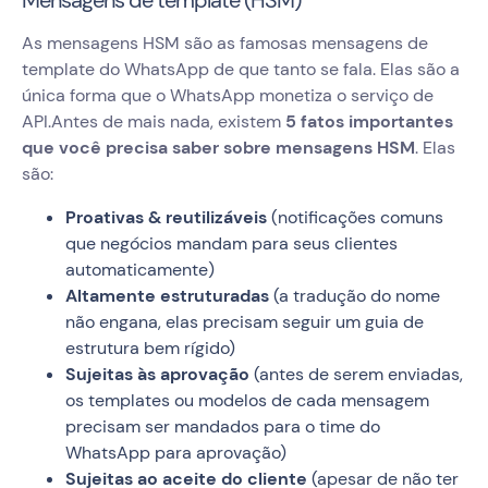
Mensagens de template (HSM)
As mensagens HSM são as famosas mensagens de
template do WhatsApp de que tanto se fala. Elas são a
única forma que o WhatsApp monetiza o serviço de
API.Antes de mais nada, existem
5 fatos importantes
que você precisa saber sobre mensagens HSM
. Elas
são:
Proativas & reutilizáveis
(notificações comuns
que negócios mandam para seus clientes
automaticamente)
Altamente estruturadas
(a tradução do nome
não engana, elas precisam seguir um guia de
estrutura bem rígido)
Sujeitas às aprovação
(antes de serem enviadas,
os templates ou modelos de cada mensagem
precisam ser mandados para o time do
WhatsApp para aprovação)
Sujeitas ao aceite do cliente
(apesar de não ter