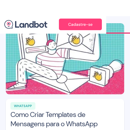
Cadastre-se
Ilustração: Jana Pérez
WHATSAPP
Como Criar Templates de
Mensagens para o WhatsApp