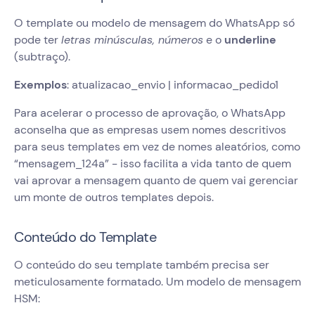
O template ou modelo de mensagem do WhatsApp só
pode ter
letras minúsculas, números
e o
underline
(subtraço).
Exemplos
: atualizacao_envio | informacao_pedido1
Para acelerar o processo de aprovação, o WhatsApp
aconselha que as empresas usem nomes descritivos
para seus templates em vez de nomes aleatórios, como
“mensagem_124a” - isso facilita a vida tanto de quem
vai aprovar a mensagem quanto de quem vai gerenciar
um monte de outros templates depois.
Conteúdo do Template
O conteúdo do seu template também precisa ser
meticulosamente formatado. Um modelo de mensagem
HSM: