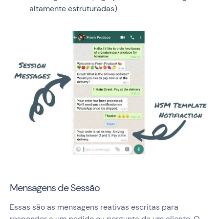
altamente estruturadas)
Mensagens de Sessão
Essas são as mensagens reativas escritas para
responder a um pedido ou pergunta de um cliente. O