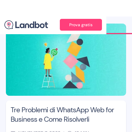
Prova gratis
Illustrator: Adan Augusto
Tre Problemi di WhatsApp Web for
Business e Come Risolverli