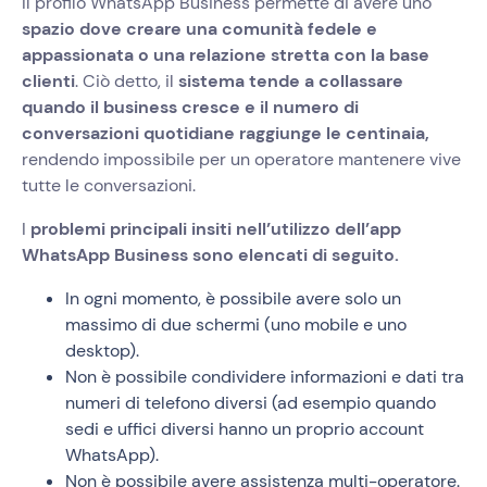
Il profilo WhatsApp Business permette di avere uno
spazio dove creare una comunità fedele e
appassionata o una relazione stretta con la base
clienti
. Ciò detto, il
sistema tende a collassare
quando il business cresce e il numero di
conversazioni quotidiane raggiunge le centinaia,
rendendo impossibile per un operatore mantenere vive
tutte le conversazioni.
I
problemi principali insiti nell’utilizzo dell’app
WhatsApp Business sono elencati di seguito.
In ogni momento, è possibile avere solo un
massimo di due schermi (uno mobile e uno
desktop).
Non è possibile condividere informazioni e dati tra
numeri di telefono diversi (ad esempio quando
sedi e uffici diversi hanno un proprio account
WhatsApp).
Non è possibile avere assistenza multi-operatore.