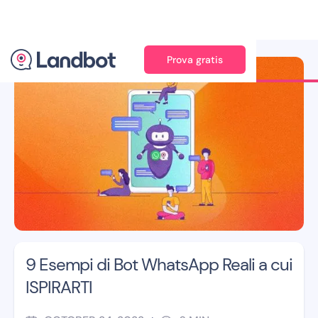
Prova gratis
Illustrator: Adan Augusto
9 Esempi di Bot WhatsApp Reali a cui
ISPIRARTI