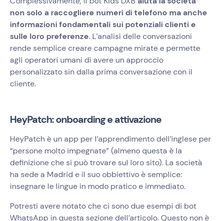
Complessivamente, il bot Kids DXB
aiuta la società
non solo a raccogliere numeri di telefono ma anche
informazioni fondamentali sui potenziali clienti e
sulle loro preferenze
. L’analisi delle conversazioni
rende semplice creare campagne mirate e permette
agli operatori umani di avere un approccio
personalizzato sin dalla prima conversazione con il
cliente.
HeyPatch: onboarding e attivazione
HeyPatch è un app per l’apprendimento dell’inglese per
“persone molto impegnate” (almeno questa è la
definizione che si può trovare sul loro sito). La società
ha sede a Madrid e il suo obbiettivo è semplice:
insegnare le lingue in modo pratico e immediato.
Potresti avere notato che ci sono due esempi di bot
WhatsApp in questa sezione dell’articolo. Questo non è