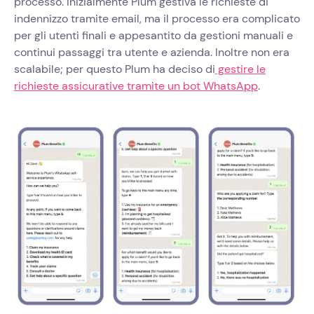
processo. Inizialmente Plum gestiva le richieste di
indennizzo tramite email, ma il processo era complicato
per gli utenti finali e appesantito da gestioni manuali e
continui passaggi tra utente e azienda. Inoltre non era
scalabile; per questo Plum ha deciso di
gestire le
richieste assicurative tramite un bot WhatsApp
.