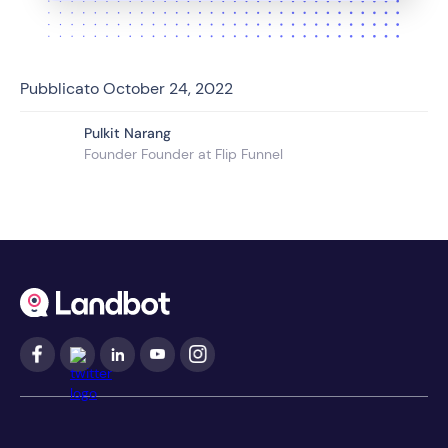
Pubblicato
October 24, 2022
Pulkit Narang
Founder Founder at Flip Funnel