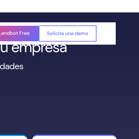
Landbot Free
Solicita una demo
 tu empresa
sidades