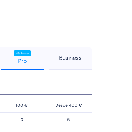
Más Popular
Business
Pro
100 €
Desde 400 €
3
5