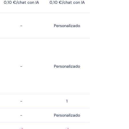
0,10 €/chat con IA
0,10 €/chat con IA
-
Personalizado
-
Personalizado
-
1
-
Personalizado