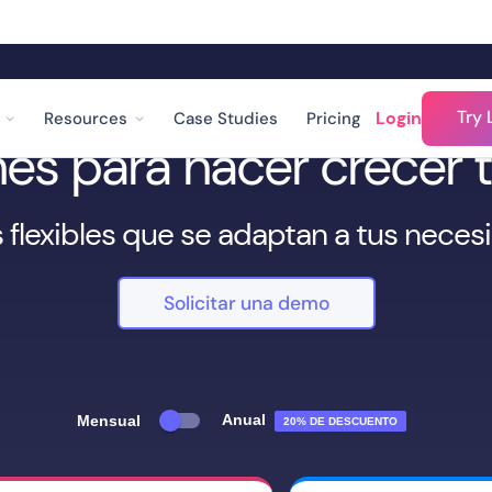
Try 
Login
Resources
Case Studies
Pricing
nes para hacer crecer
 flexibles que se adaptan a tus nece
Solicitar una demo
Anual
Mensual
20% DE DESCUENTO