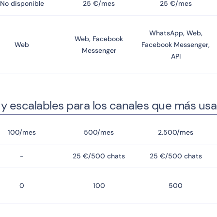
No disponible
25 €/mes
25 €/mes
WhatsApp, Web,
Web, Facebook
Web
Facebook Messenger,
Messenger
API
s y escalables para los canales que más usan
100/mes
500/mes
2.500/mes
-
25 €/500 chats
25 €/500 chats
0
100
500