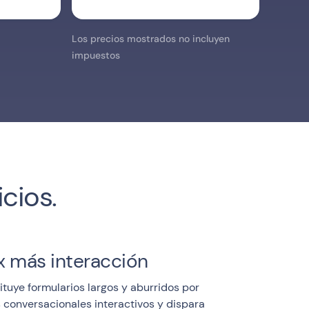
Los precios mostrados no incluyen
impuestos
cios.
x más interacción
ituye formularios largos y aburridos por
 conversacionales interactivos y dispara