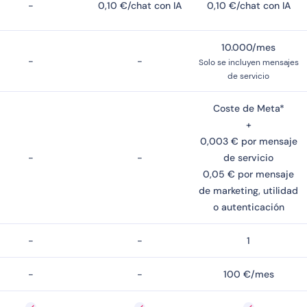
-
0,10 €/chat con IA
0,10 €/chat con IA
10.000/mes
-
-
Solo se incluyen mensajes
de servicio
Coste de Meta*
+
0,003 € por mensaje
-
-
de servicio
0,05 € por mensaje
de marketing, utilidad
o autenticación
-
-
1
-
-
100 €/mes