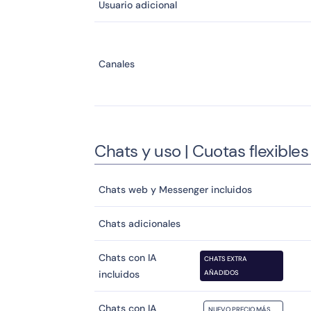
Usuario adicional
Canales
Chats y uso | Cuotas flexible
Chats web y Messenger incluidos
Chats adicionales
Chats con IA
CHATS EXTRA
incluidos
AÑADIDOS
Chats con IA
NUEVO PRECIO MÁS