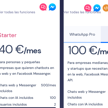
er todas las funciones
Ver todas las funciones
Starter
WhatsApp Pro
40 €
100 €
/mes
/m
ara personas y pequeñas
Para empresas medianas,
mpresas que quieren chatbots en
y startups que necesitan
a web y en Facebook Messenger.
en la web, Facebook Mes
API.
hats web y Messenger
500/mes
ncluidos
Chats web y Messenger
incluidos
hats con IA incluidos
100
Chats con IA incluidos
suarios incluidos
2