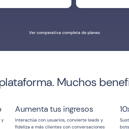
Ver comparativa completa de planes
plataforma. Muchos benefi
o
Aumenta tus ingresos
10
 y
Interactúa con usuarios, convierte leads y
Sust
fideliza a más clientes con conversaciones
bots