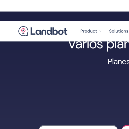
Product
Solutions
Varios pla
Planes