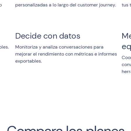
o
personalizadas a lo largo del customer journey.
tus 
Decide con datos
Me
eq
bles.
Monitoriza y analiza conversaciones para
mejorar el rendimiento con métricas e informes
Coor
exportables.
conv
herr