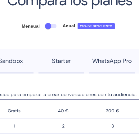
Compara los planes
Anual
Mensual
20% DE DESCUENTO
Sandbox
Starter
WhatsApp Pro
sico para empezar a crear conversaciones con tu audiencia.
Gratis
40 €
200 €
1
2
3