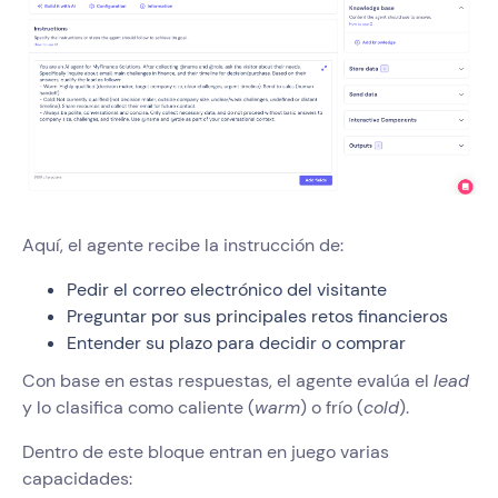
Aquí, el agente recibe la instrucción de:
Pedir el correo electrónico del visitante
Preguntar por sus principales retos financieros
Entender su plazo para decidir o comprar
Con base en estas respuestas, el agente evalúa el
lead
y lo clasifica como caliente (
warm
) o frío (
cold
).
Dentro de este bloque entran en juego varias
capacidades: