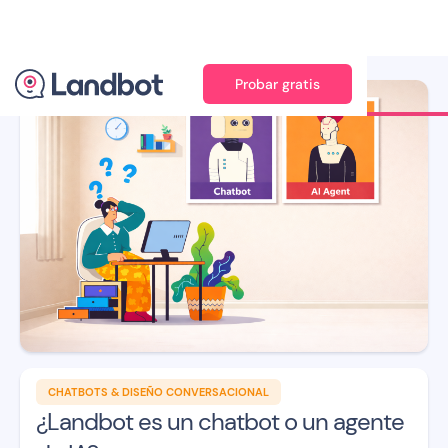
Probar gratis
Ilustración: Niklas Puertolas
CHATBOTS & DISEÑO CONVERSACIONAL
¿Landbot es un chatbot o un agente