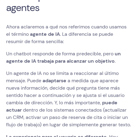
agentes
Ahora aclaremos a qué nos referimos cuando usamos
el término
agente de IA
. La diferencia se puede
resumir de forma sencilla:
Un chatbot responde de forma predecible, pero
un
agente de IA trabaja para alcanzar un objetivo
.
Un agente de IA no se limita a reaccionar al último
mensaje. Puede
adaptarse
a medida que aparece
nueva información, decide qué pregunta tiene más
sentido hacer a continuación y se ajusta si el usuario
cambia de dirección. Y, lo más importante,
puede
actuar
dentro de los sistemas conectados (actualizar
un CRM, activar un paso de reserva de cita o iniciar un
flujo de trabajo) en lugar de simplemente generar texto.
La experiencia para el usuario es diferente.
Hay