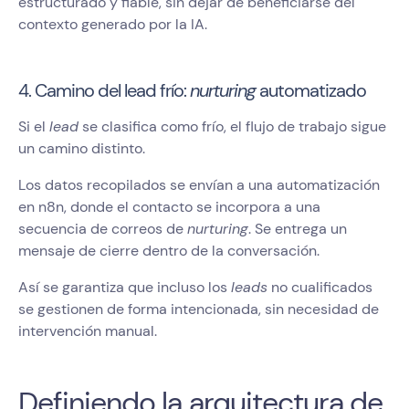
estructurado y fiable, sin dejar de beneficiarse del
contexto generado por la IA.
4. Camino del lead frío:
nurturing
automatizado
Si el
lead
se clasifica como frío, el flujo de trabajo sigue
un camino distinto.
Los datos recopilados se envían a una automatización
en n8n, donde el contacto se incorpora a una
secuencia de correos de
nurturing
. Se entrega un
mensaje de cierre dentro de la conversación.
Así se garantiza que incluso los
leads
no cualificados
se gestionen de forma intencionada, sin necesidad de
intervención manual.
Definiendo la arquitectura de