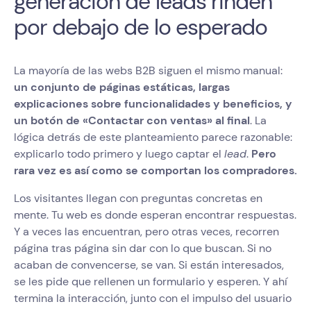
generación de leads rinden
por debajo de lo esperado
La mayoría de las webs B2B siguen el mismo manual:
un conjunto de páginas estáticas, largas
explicaciones sobre funcionalidades y beneficios, y
un botón de «Contactar con ventas» al final
. La
lógica detrás de este planteamiento parece razonable:
explicarlo todo primero y luego captar el
lead
.
Pero
rara vez es así como se comportan los compradores.
Los visitantes llegan con preguntas concretas en
mente. Tu web es donde esperan encontrar respuestas.
Y a veces las encuentran, pero otras veces, recorren
página tras página sin dar con lo que buscan. Si no
acaban de convencerse, se van. Si están interesados,
se les pide que rellenen un formulario y esperen. Y ahí
termina la interacción, junto con el impulso del usuario