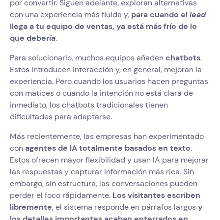
por convertir. Siguen adelante, exploran alternativas
con una experiencia más fluida y,
para cuando el
lead
llega a tu equipo de ventas, ya está más frío de lo
que debería
.
Para solucionarlo, muchos equipos añaden
chatbots
.
Estos introducen interacción y, en general, mejoran la
experiencia. Pero cuando los usuarios hacen preguntas
con matices o cuando la intención no está clara de
inmediato, los chatbots tradicionales tienen
dificultades para adaptarse.
Más recientemente, las empresas han experimentado
con
agentes de IA totalmente basados en texto
.
Estos ofrecen mayor flexibilidad y usan IA para mejorar
las respuestas y capturar información más rica. Sin
embargo, sin estructura, las conversaciones pueden
perder el foco rápidamente.
Los visitantes escriben
libremente
, el sistema responde en párrafos largos
y
los detalles importantes acaban enterrados en