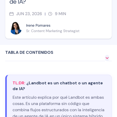
de IA?
JUN 23, 2026
9
MIN
|
Irene Pomares
Sr. Content Marketing Strategist
TABLA DE CONTENIDOS
TL;DR:
¿Landbot es un chatbot o un agente
de IA?
Este artículo explica por qué Landbot es ambas
cosas. Es una plataforma sin código que
combina flujos estructurados con la inteligencia
de un agente de IA en un único sistema híbrido