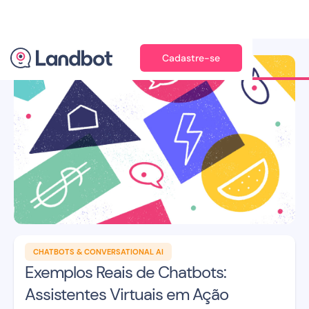
Cadastre-se
Ilustração: Jana Pérez
CHATBOTS & CONVERSATIONAL AI
Exemplos Reais de Chatbots:
Assistentes Virtuais em Ação