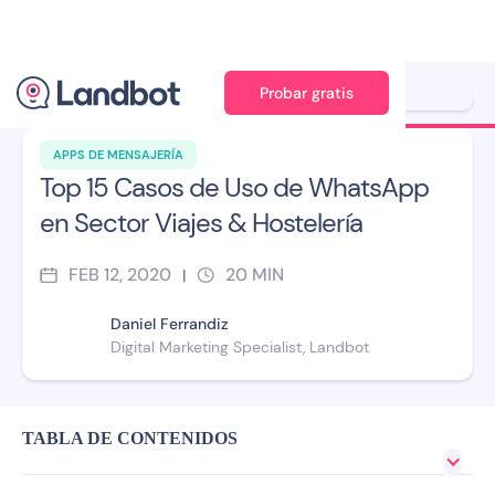
Probar gratis
Ilustración: Jana Pérez
APPS DE MENSAJERÍA
Top 15 Casos de Uso de WhatsApp
en Sector Viajes & Hostelería
FEB 12, 2020
20
MIN
|
Daniel Ferrandiz
Digital Marketing Specialist, Landbot
TABLA DE CONTENIDOS