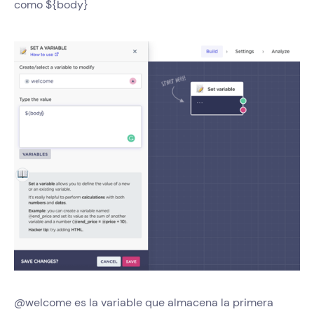
como ${body}
@welcome es la variable que almacena la primera