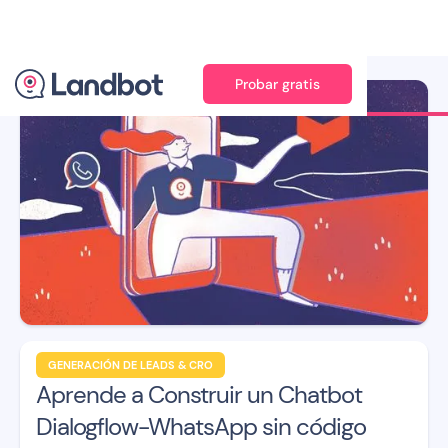
Probar gratis
Ilustración: Jana Pérez
GENERACIÓN DE LEADS & CRO
Aprende a Construir un Chatbot
Dialogflow-WhatsApp sin código