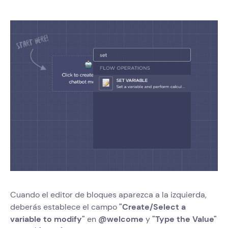
Cuando el editor de bloques aparezca a la izquierda,
deberás establece el campo
"Create/Select a
variable to modify"
en
@welcome
y
"Type the Value"