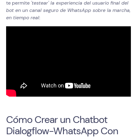
te permite
'testear' la experiencia del usuario final del
bot en un canal seguro de WhatsApp sobre la marcha,
en tiempo real
:
Cómo Crear un Chatbot
Dialogflow-WhatsApp Con