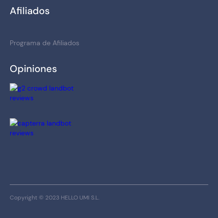
Afiliados
Programa de Afiliados
Opiniones
Copyright © 2023 HELLO UMI S.L.