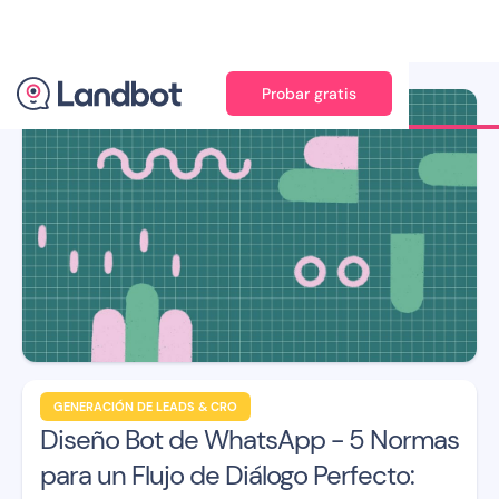
Probar gratis
Ilustración: Jana Pérez
GENERACIÓN DE LEADS & CRO
Diseño Bot de WhatsApp - 5 Normas
para un Flujo de Diálogo Perfecto: