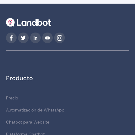
Producto
Precio
Automatización de WhatsApp
Chatbot para Website
Plataforma Chatbot