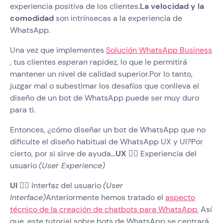
experiencia positiva de los clientes.
La velocidad y la
comodidad
son intrínsecas a la experiencia de
WhatsApp.
Una vez que implementes
Solución WhatsApp Business
, tus clientes
esperan
rapidez, lo que le permitirá
mantener un nivel de calidad superior.Por lo tanto,
juzgar mal o subestimar los desafíos que conlleva el
diseño de un bot de WhatsApp puede ser muy duro
para ti.
Entonces, ¿cómo diseñar un bot de WhatsApp que no
dificulte el diseño habitual de WhatsApp UX y UI?Por
cierto, por si sirve de ayuda…
UX
👉🏽 Experiencia del
usuario
(User Experience)
UI
👉🏽 Interfaz del usuario
(User
Interface)
Anteriormente hemos tratado el
aspecto
técnico de la creación de chatbots para WhatsApp.
Así
que, este tutorial sobre bots de WhatsApp se centrará