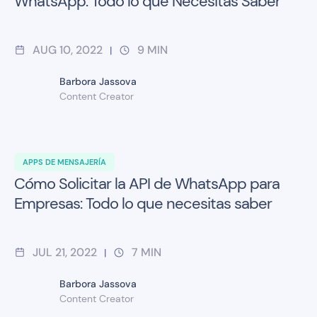
WhatsApp: Todo lo que Necesitas Saber
AUG 10, 2022
9
MIN
|
Barbora Jassova
Content Creator
APPS DE MENSAJERÍA
Cómo Solicitar la API de WhatsApp para
Empresas: Todo lo que necesitas saber
JUL 21, 2022
7
MIN
|
Barbora Jassova
Content Creator