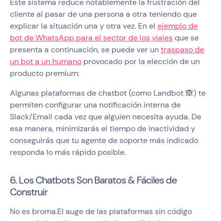
Este sistema reduce notablemente la frustración del
cliente al pasar de una persona a otra teniendo que
explicar la situación una y otra vez. En el
ejemplo de
bot de WhatsApp para el sector de los viajes
que se
presenta a continuación, se puede ver un
traspaso de
un bot a un humano
provocado por la elección de un
producto premium:
Algunas plataformas de chatbot (como Landbot 🙈) te
permiten configurar una notificación interna de
Slack/Email cada vez que alguien necesita ayuda. De
esa manera, minimizarás el tiempo de inactividad y
conseguirás que tu agente de soporte más indicado
responda lo más rápido posible.
6. Los Chatbots Son Baratos & Fáciles de
Construir
No es broma.El auge de las plataformas sin código