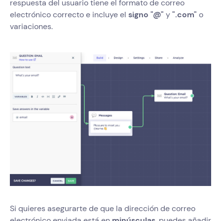
respuesta del usuario tiene el formato de correo
electrónico correcto e incluye el
signo "@"
y
".com"
o
variaciones.
Si quieres asegurarte de que la dirección de correo
electrónico enviada está en
minúsculas
, puedes añadir