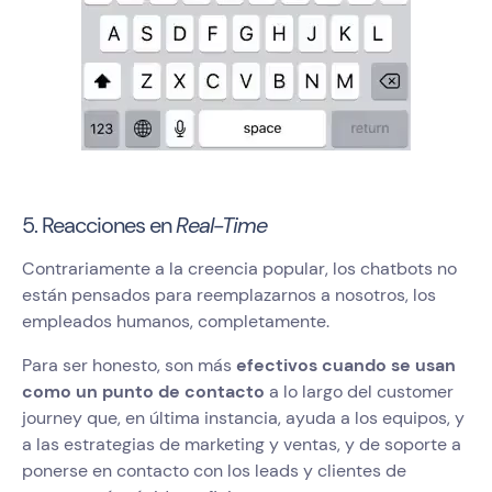
5. Reacciones en
Real-Time
Contrariamente a la creencia popular, los chatbots no
están pensados para reemplazarnos a nosotros, los
empleados humanos, completamente.
Para ser honesto, son más
efectivos cuando se usan
como un punto de contacto
a lo largo del customer
journey que, en última instancia, ayuda a los equipos, y
a las estrategias de marketing y ventas, y de soporte a
ponerse en contacto con los leads y clientes de