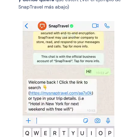
SnapTravel más abajo)