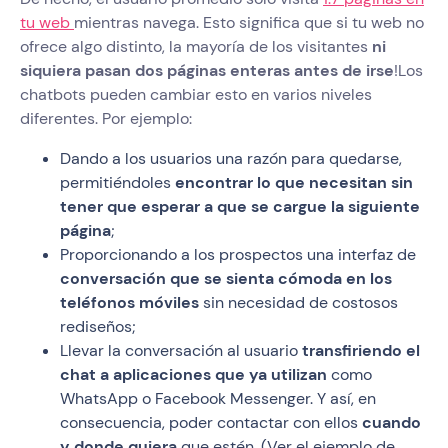
tu web
mientras navega. Esto significa que si tu web no
ofrece algo distinto, la mayoría de los visitantes
ni
siquiera pasan dos páginas enteras antes de irse
!Los
chatbots pueden cambiar esto en varios niveles
diferentes. Por ejemplo:
Dando a los usuarios una razón para quedarse,
permitiéndoles
encontrar lo que necesitan sin
tener que esperar a que se cargue la siguiente
página
;
Proporcionando a los prospectos una interfaz de
conversación que se sienta cómoda en los
teléfonos móviles
sin necesidad de costosos
rediseños;
Llevar la conversación al usuario
transfiriendo el
chat a aplicaciones que ya utilizan
como
WhatsApp o Facebook Messenger. Y así, en
consecuencia, poder contactar con ellos
cuando
y donde quiera
que estén. (Ver el ejemplo de