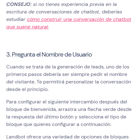
CONSEJO:
si no tienes experiencia previa en la
escritura de conversaciones de chatbot, deberías
estudiar
cómo construir una conversación de chatbot
que suene natural
.
3. Pregunta el Nombre de Usuario
Cuando se trata de la generación de leads, uno de los
primeros pasos debería ser siempre pedir el nombre
del visitante. Te permitirá personalizar la conversación
desde el principio.
Para configurar el siguiente intercambio después del
bloque de bienvenida, arrastra una flecha verde desde
la respuesta del último botón y selecciona el tipo de
bloque que quieres configurar a continuación.
Landbot ofrece una variedad de opciones de bloques