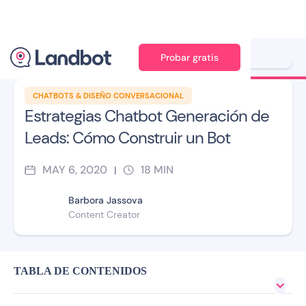
Probar gratis
Ilustración: Jana Pérez
CHATBOTS & DISEÑO CONVERSACIONAL
Estrategias Chatbot Generación de
Leads: Cómo Construir un Bot
MAY 6, 2020
18
MIN
|
Barbora Jassova
Content Creator
TABLA DE CONTENIDOS