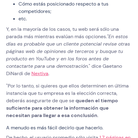
Cómo estás posicionado respecto a tus
competidores;
etc.
Y, en la mayoría de los casos, tu web será sólo una
parada más mientras evalúan más opciones.
"En estos
días es probable que un cliente potencial revise otras
páginas web de opiniones de terceros y busque tu
producto en YouTube y en los foros antes de
contactarte para una demostración.
" dice Gaetano
DiNardi de
Nextiva
.
"Por lo tanto, si quieres que ellos determinen en última
instancia que tu empresa es la elección correcta,
deberás asegurarte de que se
queden el tiempo
suficiente para obtener la información que
necesitan para llegar a esa conclusión
.
A menudo es más fácil decirlo que hacerlo.
De hecho, el usuario promedio sólo visita
1.7 páginas en