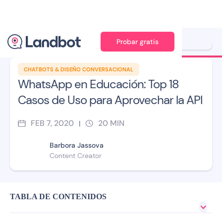
Probar gratis
Ilustración: Jana Pérez
CHATBOTS & DISEÑO CONVERSACIONAL
WhatsApp en Educación: Top 18
Casos de Uso para Aprovechar la API
FEB 7, 2020
20
MIN
|
Barbora Jassova
Content Creator
TABLA DE CONTENIDOS