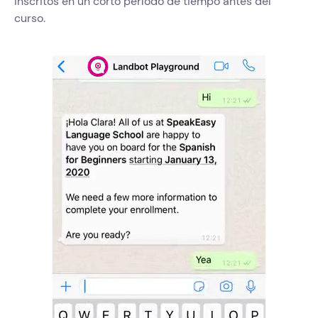
inscritos en un corto período de tiempo antes del
curso.