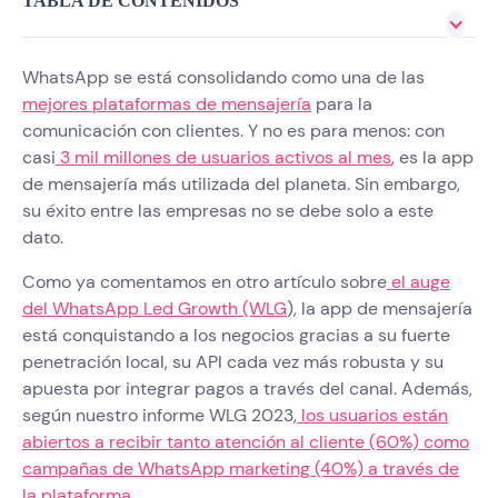
TABLA DE CONTENIDOS
WhatsApp se está consolidando como una de las
mejores plataformas de mensajería
para la
comunicación con clientes. Y no es para menos: con
casi
3 mil millones de usuarios activos al mes
, es la app
de mensajería más utilizada del planeta. Sin embargo,
su éxito entre las empresas no se debe solo a este
dato.
Como ya comentamos en otro artículo sobre
el auge
del WhatsApp Led Growth (WLG
), la app de mensajería
está conquistando a los negocios gracias a su fuerte
penetración local, su API cada vez más robusta y su
apuesta por integrar pagos a través del canal. Además,
según nuestro informe WLG 2023,
los usuarios están
abiertos a recibir tanto atención al cliente (60%) como
campañas de WhatsApp marketing (40%) a través de
la plataforma
.