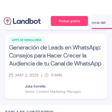
Probar gratis
Ilustración: Adan Augusto
APPS DE MENSAJERÍA
Generación de Leads en WhatsApp:
Consejos para Hacer Crecer la
Audiencia de tu Canal de WhatsApp
MAY 2, 2025
11
MIN
|
Júlia Estrella
Senior Content Marketing Manager