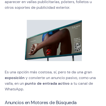
aparecer en vallas publicitarias, pósters, folletos u
otros soportes de publicidad exterior.
Es una opción más costosa, sí, pero te da una gran
exposición
y convierte un anuncio pasivo, como una
valla, en un
punto de entrada activo
a tu canal de
WhatsApp.
Anuncios en Motores de Búsqueda