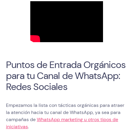
Puntos de Entrada Orgánicos
para tu Canal de WhatsApp:
Redes Sociales
Empezamos la lista con tácticas orgánicas para atraer
la atención hacia tu canal de WhatsApp, ya sea para
campañas de
WhatsApp marketing u otros tipos de
iniciativas
.