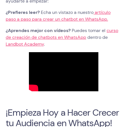
ayudarte a empezar:
¿Prefieres leer?
Echa un vistazo a nuestro
artículo
paso a paso para crear un chatbot en WhatsApp.
¿Aprendes mejor con vídeos?
Puedes tomar el
curso
de creación de chatbots en WhatsApp
dentro de
Landbot Academy
.
¡Empieza Hoy a Hacer Crecer
tu Audiencia en WhatsApp!