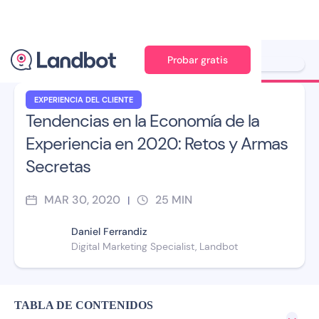
Probar gratis
Jana Pérez
EXPERIENCIA DEL CLIENTE
Tendencias en la Economía de la
Experiencia en 2020: Retos y Armas
Secretas
MAR 30, 2020
25
MIN
|
Daniel Ferrandiz
Digital Marketing Specialist, Landbot
TABLA DE CONTENIDOS