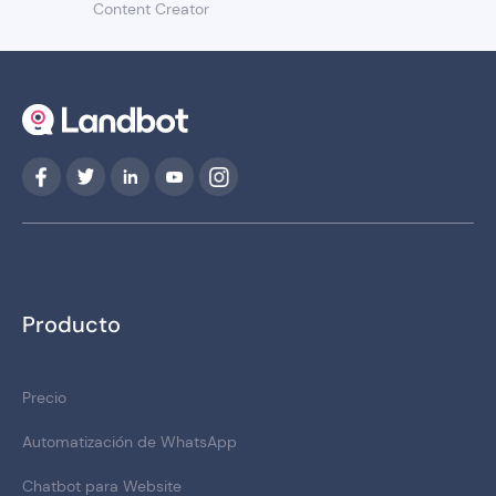
Content Creator
Producto
Precio
Automatización de WhatsApp
Chatbot para Website