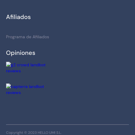
Afiliados
Programa de Afiliados
Opiniones
Copyright © 2023 HELLO UMI S.L.