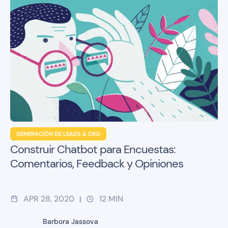
GENERACIÓN DE LEADS & CRO
Construir Chatbot para Encuestas:
Comentarios, Feedback y Opiniones
APR 28, 2020
12
MIN
|
Barbora Jassova